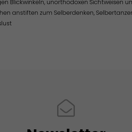
en Blickwinkeln, unorthodoxen Sichtweisen u
en anstiften zum Selberdenken, Selbertanze
lust