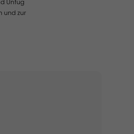
nd Unfug
n und zur