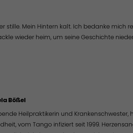
 stille. Mein Hintern kalt. Ich bedanke mich r
ckle wieder heim, um seine Geschichte nieder
la Bößel
bende Heilpraktikerin und Krankenschwester,
indheit, vom Tango infiziert seit 1999. Herzensa