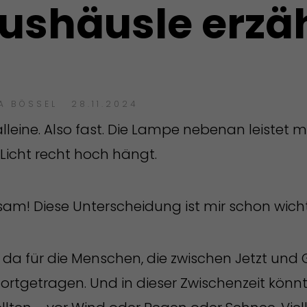
ushäusle erzäh
A BÖSSEL
28.11.2024
alleine. Also fast. Die Lampe nebenan leistet m
 Licht recht hoch hängt.
nsam! Diese Unterscheidung ist mir schon wicht
 da für die Menschen, die zwischen Jetzt und 
ortgetragen. Und in dieser Zwischenzeit könnt