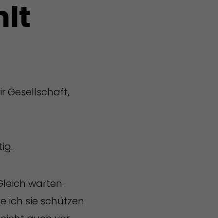
lt
ir Gesellschaft,
ig.
Gleich warten.
e ich sie schützen