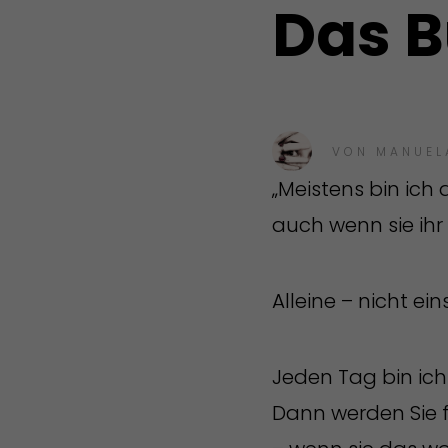
Das B
VON
MANUEL
„Meistens bin ich 
auch wenn sie ihr
Alleine – nicht ei
Jeden Tag bin ich
Dann werden Sie f