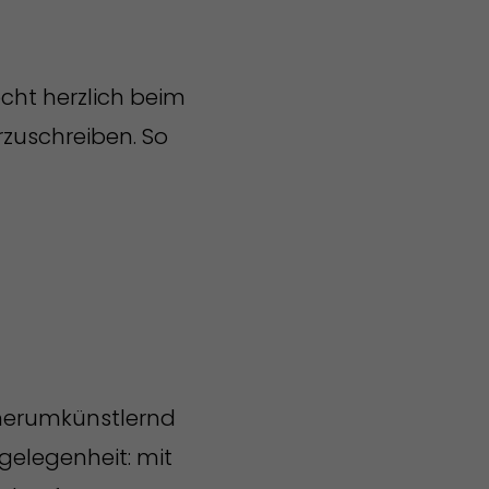
echt herzlich beim
zuschreiben. So
 herumkünstlernd
ngelegenheit: mit