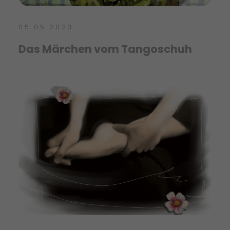
05.05.2023
Das Märchen vom Tangoschuh