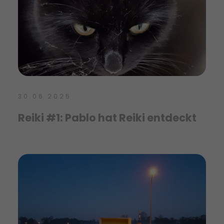
30.06.2025
Reiki #1: Pablo hat Reiki entdeckt