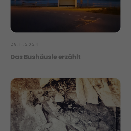
28.11.2024
Das Bushäusle erzählt