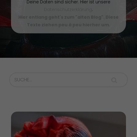
Deine Daten sind sicher. Hier ist unsere
Datenschutzerklärung
.
Hier entlang geht's zum "alten Blog". Diese
Texte ziehen peu à peu hierher um.