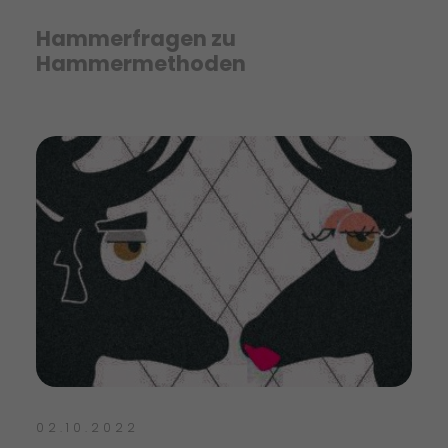
Hammerfragen zu
Hammermethoden
02.10.2022