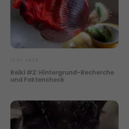
13.07.2025
Reiki #2: Hintergrund-Recherche
und Faktencheck