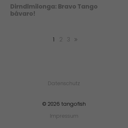
Dirndlmilonga: Bravo Tango
bávaro!
1
2
3
Datenschutz
© 2026 tangofish
Impressum