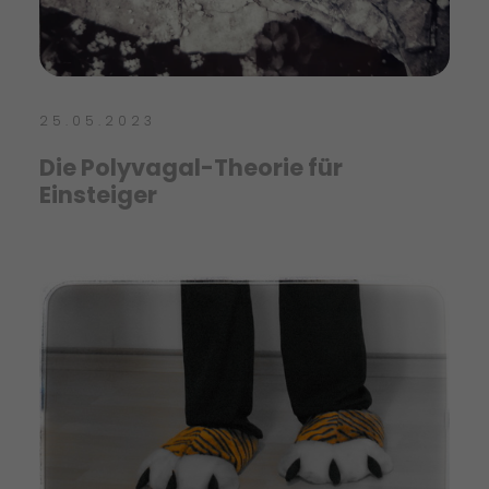
25.05.2023
Die Polyvagal-Theorie für
Einsteiger