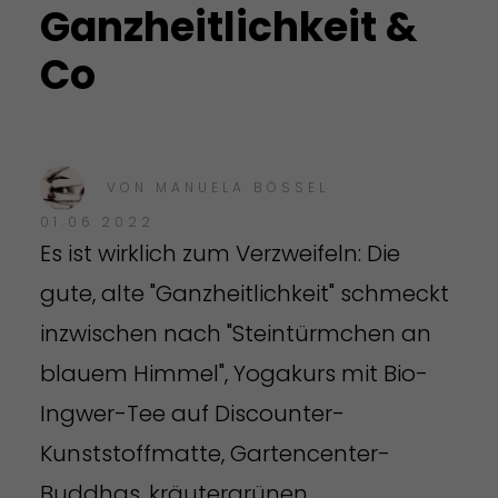
Ganzheitlichkeit &
Co
VON
MANUELA BÖSSEL
01.06.2022
Es ist wirklich zum Verzweifeln: Die
gute, alte "Ganzheitlichkeit" schmeckt
inzwischen nach "Steintürmchen an
blauem Himmel", Yogakurs mit Bio-
Ingwer-Tee auf Discounter-
Kunststoffmatte, Gartencenter-
Buddhas, kräutergrünen