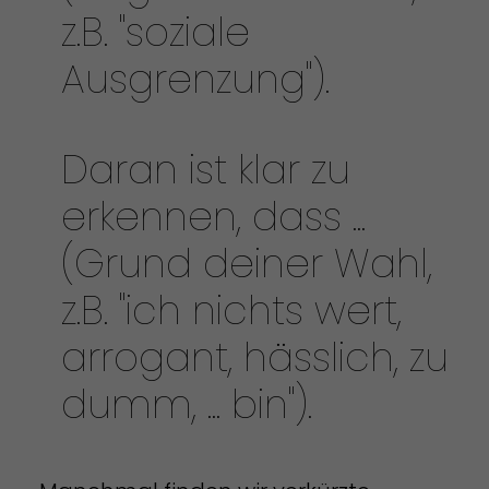
z.B. "soziale
Ausgrenzung").
Daran ist klar zu
erkennen, dass ...
(Grund deiner Wahl,
z.B. "ich nichts wert,
arrogant, hässlich, zu
dumm, ... bin").