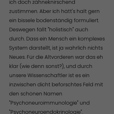
ich doch zähneknirschend
zustimmen. Aber ich hätt's halt gern
ein bissele bodenständig formuliert.
Deswegen fällt "holistisch" auch
durch. Dass ein Mensch ein komplexes
System darstellt, ist ja wahrlich nichts
Neues. Für die Altvorderen war das eh
klar (wie denn sonst?), und durch
unsere Wissenschaftler ist es ein
inzwischen dicht beforschtes Feld mit
den schönen Namen
"Psychoneuroimmunologie" und
"Psychoneuroendokrinologie".