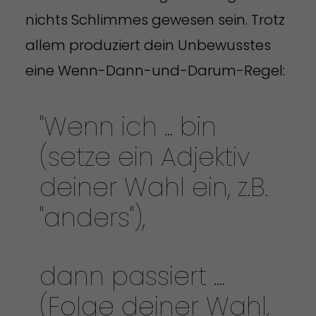
nichts Schlimmes gewesen sein. Trotz
allem produziert dein Unbewusstes
eine Wenn-Dann-und-Darum-Regel:
"Wenn ich ... bin
(setze ein Adjektiv
deiner Wahl ein, z.B.
"anders"),
dann passiert ....
(Folge deiner Wahl,